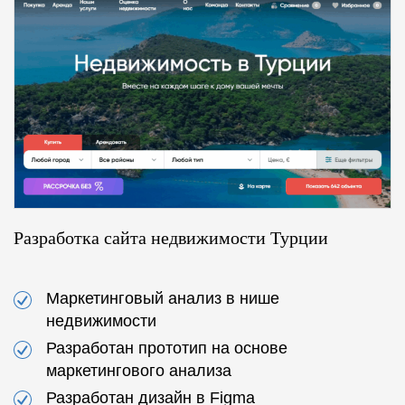
Разработка сайта недвижимости Турции
Маркетинговый анализ в нише
недвижимости
Разработан прототип на основе
маркетингового анализа
Разработан дизайн в Figma