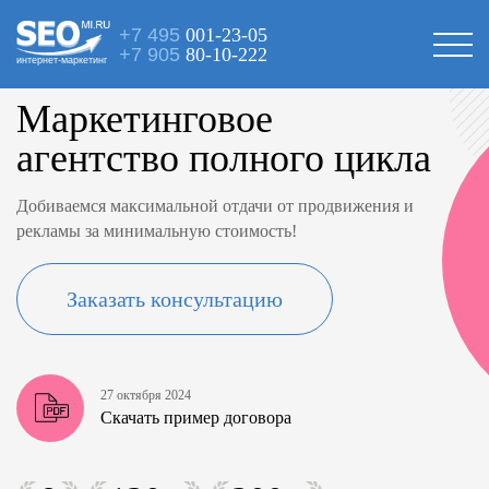
+7 495
001-23-05
+7 905
80-10-222
интернет-маркетинг
Маркетинговое
агентство полного цикла
Добиваемся максимальной отдачи от продвижения и
рекламы за минимальную стоимость!
Заказать консультацию
27 октября 2024
Скачать пример договора