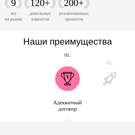
9
120+
200+
лет
довольных
реализованных
на рынке
клиентов
проектов
Наши преимущества
01.
02.
Адекватный
договор