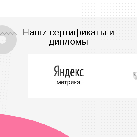
Наши сертификаты и
дипломы
Дубовиков 
Дубовикова Инга