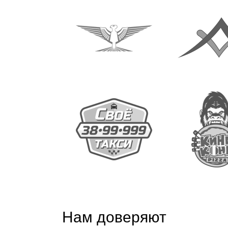
наши ожидания. Мы получили стабильное
число клиентов из поиска, которое с каждым
месяцем растет.
Надеемся на дальнейшее плодотворное
сотрудничество!
Нам доверяют