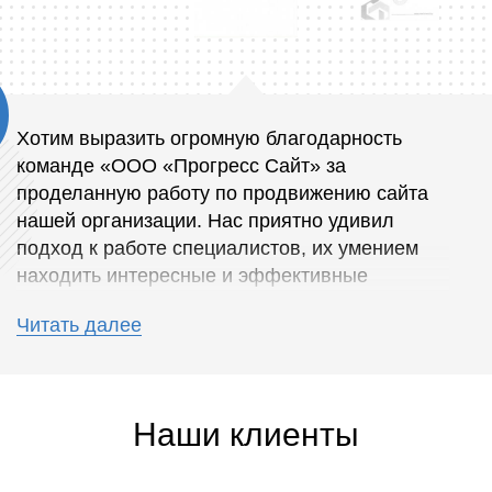
Хотим выразить огромную благодарность
команде «ООО «Прогресс Сайт» за
проделанную работу по продвижению сайта
нашей организации. Нас приятно удивил
подход к работе специалистов, их умением
находить интересные и эффективные
решения, которые дают отличные результаты.
Читать далее
Благодаря работе, проделанной SEO-
специалистами, мы смогли добиться
стабильно высоких позиций по ключевым
Наши клиенты
запросам.
Результаты совместной работы превзошли