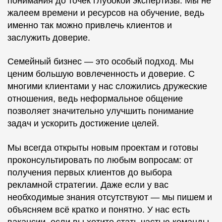
понимания до точек глубокой экспертизы. Мы не
жалеем времени и ресурсов на обучение, ведь
именно так можно привлечь клиентов и
заслужить доверие.
Семейный бизнес — это особый подход. Мы
ценим большую вовлеченность и доверие. С
многими клиентами у нас сложились дружеские
отношения, ведь неформальное общение
позволяет значительно улучшить понимание
задач и ускорить достижение целей.
Мы всегда открыты новым проектам и готовы
проконсультировать по любым вопросам: от
получения первых клиентов до выбора
рекламной стратегии. Даже если у вас
необходимые знания отсутствуют — мы пишем и
объясняем всё кратко и понятно. У нас есть
вакансии, если вы хотите стать частью команды.