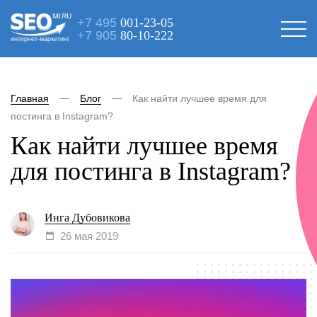
+7 495
001-23-05
+7 905
80-10-222
интернет-маркетинг
Главная
Блог
Как найти лучшее время для
постинга в Instagram?
Как найти лучшее время
для постинга в Instagram?
Инга Дубовикова
26 мая 2019