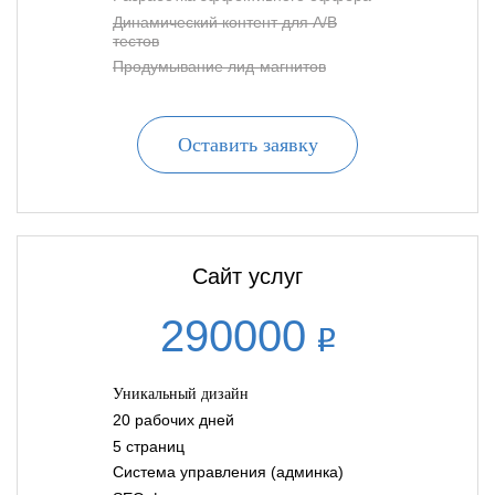
Динамический контент для A/B
тестов
Продумывание лид-магнитов
Оставить заявку
Сайт услуг
290000
Уникальный дизайн
20 рабочих дней
5 страниц
Система управления (админка)