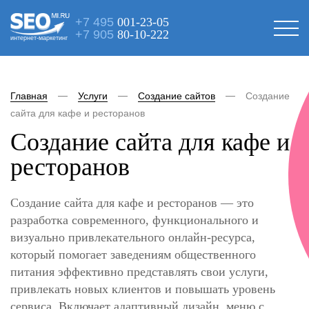
+7 495
001-23-05
+7 905
80-10-222
интернет-маркетинг
Главная
Услуги
Создание сайтов
Создание
сайта для кафе и ресторанов
Создание сайта для кафе и
ресторанов
Создание сайта для кафе и ресторанов — это
разработка современного, функционального и
визуально привлекательного онлайн‑ресурса,
который помогает заведениям общественного
питания эффективно представлять свои услуги,
привлекать новых клиентов и повышать уровень
сервиса. Включает адаптивный дизайн, меню с