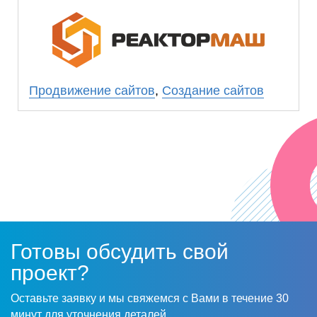
профессионально.
Планируем в ближайшее время заказать в
ООО «Прогресс Сайт» услуги по
продвижению.
Продвижение сайтов
,
Создание сайтов
Готовы обсудить свой
проект?
Оставьте заявку и мы свяжемся с Вами в течение 30
минут для уточнения деталей.